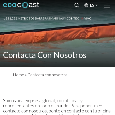
ES
1,331,526 METROS DE BARRERAS MARINAS Y CONTEO
VIVO
Contacta Con Nosotros
Home
»
Contacta con nosotros
Somos una empresa global, con oficinas y
representantes en todo el mundo. Para ponerte en
contacto con nosotros, ponte en contacto con tu oficina