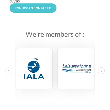
tuyas.
PONERSE EN CONTACTO
We’re members of :