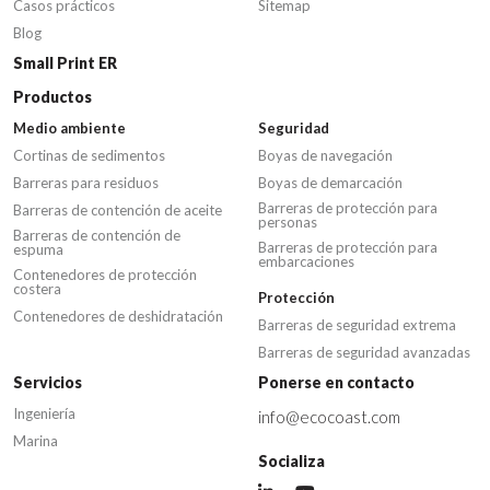
Casos prácticos
Sitemap
Blog
Small Print ER
Productos
Medio ambiente
Seguridad
Cortinas de sedimentos
Boyas de navegación
Barreras para residuos
Boyas de demarcación
Barreras de protección para
Barreras de contención de aceite
personas
Barreras de contención de
Barreras de protección para
espuma
embarcaciones
Contenedores de protección
costera
Protección
Contenedores de deshidratación
Barreras de seguridad extrema
Barreras de seguridad avanzadas
Servicios
Ponerse en contacto
Ingeniería
info@ecocoast.com
Marina
Socializa