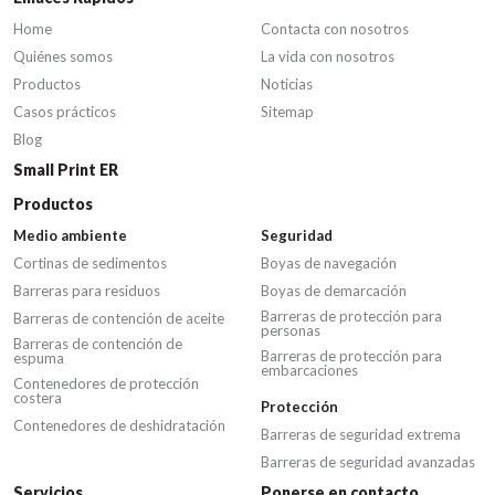
Home
Contacta con nosotros
Quiénes somos
La vida con nosotros
Productos
Noticias
Casos prácticos
Sitemap
Blog
Small Print ER
Productos
Medio ambiente
Seguridad
Cortinas de sedimentos
Boyas de navegación
Barreras para residuos
Boyas de demarcación
Barreras de protección para
Barreras de contención de aceite
personas
Barreras de contención de
Barreras de protección para
espuma
embarcaciones
Contenedores de protección
costera
Protección
Contenedores de deshidratación
Barreras de seguridad extrema
Barreras de seguridad avanzadas
Servicios
Ponerse en contacto