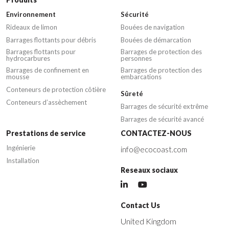
Environnement
Sécurité
Rideaux de limon
Bouées de navigation
Barrages flottants pour débris
Bouées de démarcation
Barrages flottants pour
Barrages de protection des
hydrocarbures
personnes
Barrages de confinement en
Barrages de protection des
mousse
embarcations
Conteneurs de protection côtière
Sûreté
Conteneurs d’assèchement
Barrages de sécurité extrême
Barrages de sécurité avancé
Prestations de service
CONTACTEZ-NOUS
Ingénierie
info@ecocoast.com
Installation
Reseaux sociaux
Contact Us
United Kingdom