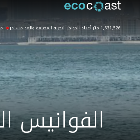
1,331,526 متر أعداد الحواجز البحرية المصنعة والعد مستمر
مب
الفوانيس ال