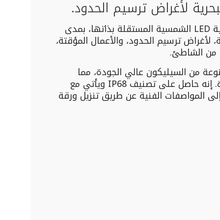
حرية لأغراض ترسيم الحدود.
مجموعة من الفوانيس البحرية LED الشمسية المستقلة بذاتها، بمدى
 أميال بحرية، لأغراض ترسيم الحدود، والأعمال المؤقتة،
ة من الشاطئ.
عة من السيليكون عالي الجودة، مما
يضمن أعلى معدلات الكفاءة. إنه حاصل على تصنيف IP68 ويأتي مع
لى المواصفات الفنية عن طريق تنزيل ورقة