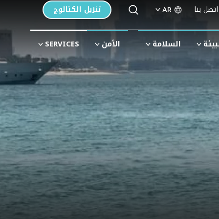
Search Button
Search
AR
اتصل بنا
تنزيل الكتالوج
for:
بيئة
السلامة
الأمن
SERVICES