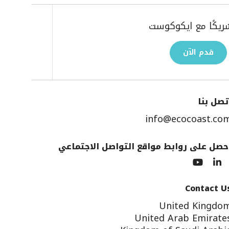
ريكًا مع ايكوكوست
قدم الآن
تصل بنا
info@ecocoast.co
حصل على روابط مواقع التواصل الاجتماعي
Contact U
United Kingdo
United Arab Emirate