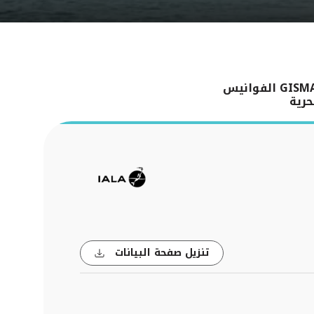
G الفوانيس
حرية
تنزيل صفحة البيانات