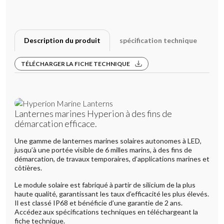
Description du produit
spécification technique
Galerie
TÉLÉCHARGER LA FICHE TECHNIQUE
Lanternes marines Hyperion à des fins de
démarcation efficace.
Une gamme de lanternes marines solaires autonomes à LED,
jusqu’à une portée visible de 6 milles marins, à des fins de
démarcation, de travaux temporaires, d’applications marines et
côtières.
Le module solaire est fabriqué à partir de silicium de la plus
haute qualité, garantissant les taux d’efficacité les plus élevés.
Il est classé IP68 et bénéficie d’une garantie de 2 ans.
Accédez aux spécifications techniques en téléchargeant la
fiche technique.