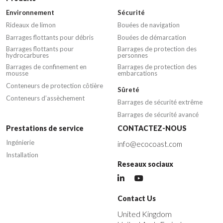
Environnement
Sécurité
Rideaux de limon
Bouées de navigation
Barrages flottants pour débris
Bouées de démarcation
Barrages flottants pour
Barrages de protection des
hydrocarbures
personnes
Barrages de confinement en
Barrages de protection des
mousse
embarcations
Conteneurs de protection côtière
Sûreté
Conteneurs d’assèchement
Barrages de sécurité extrême
Barrages de sécurité avancé
Prestations de service
CONTACTEZ-NOUS
Ingénierie
info@ecocoast.com
Installation
Reseaux sociaux
Contact Us
United Kingdom