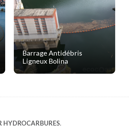
Barrage Antidébris
Ligneux Bolina
R HYDROCARBURES.