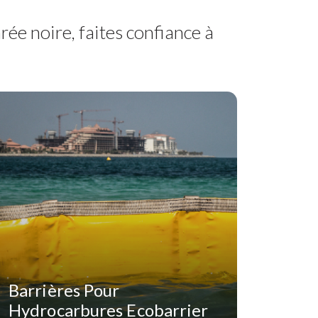
ée noire, faites confiance à
Barrières Pour
Hydrocarbures Ecobarrier