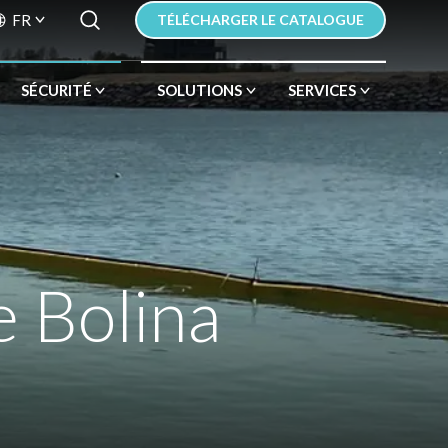
Search Button
Search
FR
TÉLÉCHARGER LE CATALOGUE
for:
SÉCURITÉ
SOLUTIONS
SERVICES
e Bolina