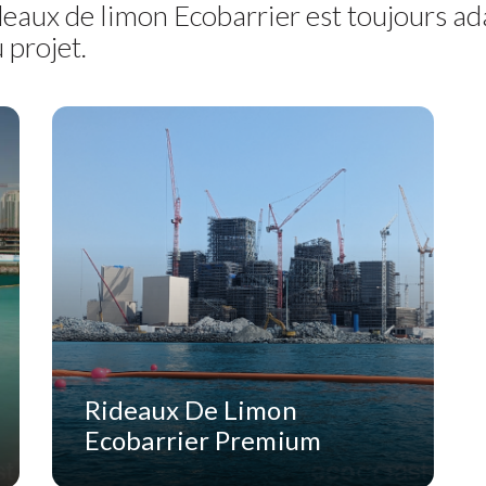
aux de limon Ecobarrier est toujours ad
 projet.
Rideaux De Limon
Ecobarrier Premium