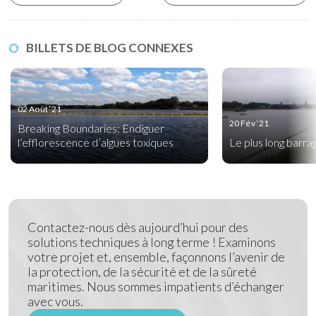
BILLETS DE BLOG CONNEXES
02 Août ‘21
20 Fév ‘21
Breaking Boundaries: Endiguer
l’efflorescence d’algues toxiques
Le plus long barra
Contactez-nous dès aujourd’hui pour des
solutions techniques à long terme ! Examinons
votre projet et, ensemble, façonnons l’avenir de
la protection, de la sécurité et de la sûreté
maritimes. Nous sommes impatients d’échanger
avec vous.