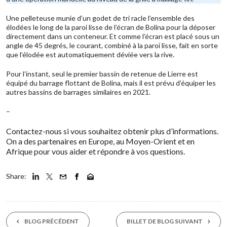
Une pelleteuse munie d’un godet de tri racle l’ensemble des
élodées le long de la paroi lisse de l’écran de Bolina pour la déposer
directement dans un conteneur. Et comme l’écran est placé sous un
angle de 45 degrés, le courant, combiné à la paroi lisse, fait en sorte
que l’élodée est automatiquement déviée vers la rive.
Pour l’instant, seul le premier bassin de retenue de Lierre est
équipé
du barrage flottant de Bolina
, mais il est prévu d’équiper les
autres bassins de barrages similaires en 2021.
–
Contactez-nous
si vous souhaitez obtenir plus d’informations.
On a des partenaires en Europe, au Moyen-Orient et en
Afrique pour vous aider et répondre à vos questions.
Share:
BLOG PRÉCÉDENT
BILLET DE BLOG SUIVANT