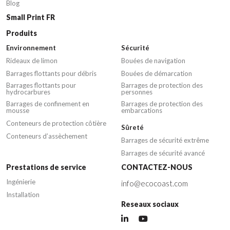
Blog
Small Print FR
Produits
Environnement
Sécurité
Rideaux de limon
Bouées de navigation
Barrages flottants pour débris
Bouées de démarcation
Barrages flottants pour
Barrages de protection des
hydrocarbures
personnes
Barrages de confinement en
Barrages de protection des
mousse
embarcations
Conteneurs de protection côtière
Sûreté
Conteneurs d’assèchement
Barrages de sécurité extrême
Barrages de sécurité avancé
Prestations de service
CONTACTEZ-NOUS
Ingénierie
info@ecocoast.com
Installation
Reseaux sociaux