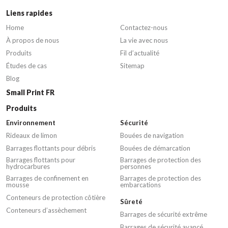
Liens rapides
Home
Contactez-nous
À propos de nous
La vie avec nous
Produits
Fil d’actualité
Études de cas
Sitemap
Blog
Small Print FR
Produits
Environnement
Sécurité
Rideaux de limon
Bouées de navigation
Barrages flottants pour débris
Bouées de démarcation
Barrages flottants pour
Barrages de protection des
hydrocarbures
personnes
Barrages de confinement en
Barrages de protection des
mousse
embarcations
Conteneurs de protection côtière
Sûreté
Conteneurs d’assèchement
Barrages de sécurité extrême
Barrages de sécurité avancé