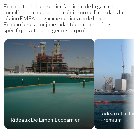
Ecocoast a été le premier fabricant de la gamme
complète de rideaux de turbidité ou de limon dans la
région EMEA. La gamme de rideaux de limon
Ecobarrier est toujours adaptée aux conditions
spécifiques et aux exigences du projet.
Rideaux De Li
Rideaux De Limon Ecobarrier
Premium