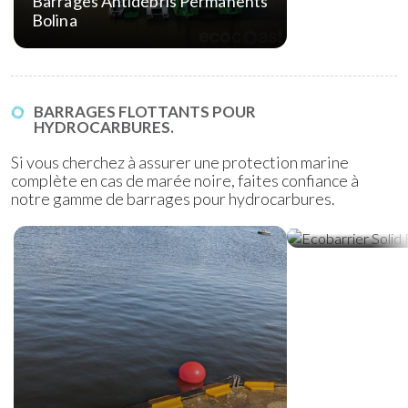
Barrages Antidébris Permanents
Bolina
BARRAGES FLOTTANTS POUR
HYDROCARBURES.
Si vous cherchez à assurer une protection marine
complète en cas de marée noire, faites confiance à
notre gamme de barrages pour hydrocarbures.
Barrages Solid
Hydrocarbure