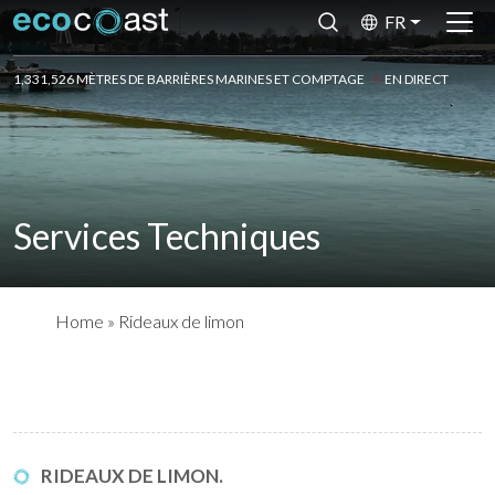
FR
1,331,526 MÈTRES DE BARRIÈRES MARINES ET COMPTAGE
EN DIRECT
Services Techniques
Home
»
Rideaux de limon
RIDEAUX DE LIMON.