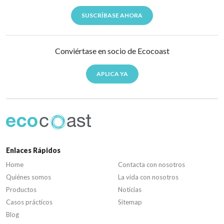
SUSCRÍBASE AHORA
Conviértase en socio de Ecocoast
APLICA YA
Enlaces Rápidos
Home
Contacta con nosotros
Quiénes somos
La vida con nosotros
Productos
Noticias
Casos prácticos
Sitemap
Blog