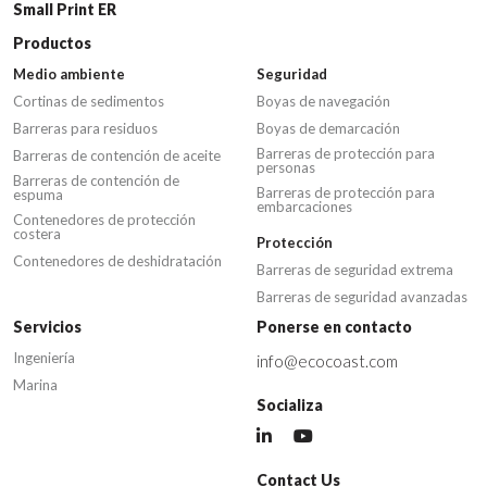
Small Print ER
Productos
Medio ambiente
Seguridad
Cortinas de sedimentos
Boyas de navegación
Barreras para residuos
Boyas de demarcación
Barreras de protección para
Barreras de contención de aceite
personas
Barreras de contención de
Barreras de protección para
espuma
embarcaciones
Contenedores de protección
costera
Protección
Contenedores de deshidratación
Barreras de seguridad extrema
Barreras de seguridad avanzadas
Servicios
Ponerse en contacto
Ingeniería
info@ecocoast.com
Marina
Socializa
Contact Us