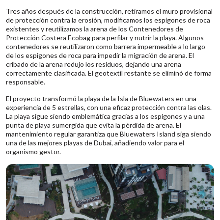
Tres años después de la construcción, retiramos el muro provisional
de protección contra la erosión, modificamos los espigones de roca
existentes y reutilizamos la arena de los Contenedores de
Protección Costera Ecobag para perfilar y nutrir la playa. Algunos
contenedores se reutilizaron como barrera impermeable a lo largo
de los espigones de roca para impedir la migración de arena. El
cribado de la arena redujo los residuos, dejando una arena
correctamente clasificada. El geotextil restante se eliminó de forma
responsable.
El proyecto transformó la playa de la Isla de Bluewaters en una
experiencia de 5 estrellas, con una eficaz protección contra las olas.
La playa sigue siendo emblemática gracias a los espigones y a una
punta de playa sumergida que evita la pérdida de arena. El
mantenimiento regular garantiza que Bluewaters Island siga siendo
una de las mejores playas de Dubai, añadiendo valor para el
organismo gestor.