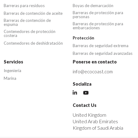
Barreras para residuos
Boyas de demarcación
Barreras de protección para
Barreras de contención de aceite
personas
Barreras de contención de
Barreras de protección para
espuma
embarcaciones
Contenedores de protección
costera
Protección
Contenedores de deshidratación
Barreras de seguridad extrema
Barreras de seguridad avanzadas
Servicios
Ponerse en contacto
Ingeniería
info@ecocoast.com
Marina
Socializa
Contact Us
United Kingdom
United Arab Emirates
Kingdom of Saudi Arabia