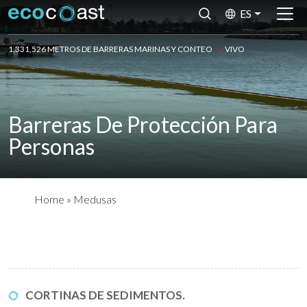
ES
1,331,526 METROS DE BARRERAS MARINAS Y CONTEO
VIVO
Barreras De Protección Para
Personas
Home
»
Medusas
CORTINAS DE SEDIMENTOS.