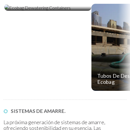
Deshidratación Ecobag
Tubos De Des
Ecobag
SISTEMAS DE AMARRE.
La próxima generación de sistemas de amarre,
ofreciendo sostenibilidad en su esencia. Las