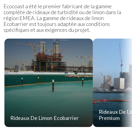
Ecocoast a été le premier fabricant de la gamme
complète de rideaux de turbidité ou de limon dans la
région EMEA. La gamme de rideaux de limon
Ecobarrier est toujours adaptée aux conditions
spécifiques et aux exigences du projet.
Rideaux De Li
Rideaux De Limon Ecobarrier
Premium