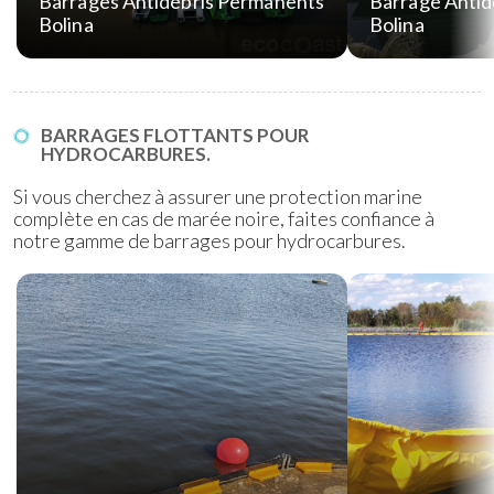
Barrages Antidébris Permanents
Barrage Antid
Bolina
Bolina
BARRAGES FLOTTANTS POUR
HYDROCARBURES.
Si vous cherchez à assurer une protection marine
complète en cas de marée noire, faites confiance à
notre gamme de barrages pour hydrocarbures.