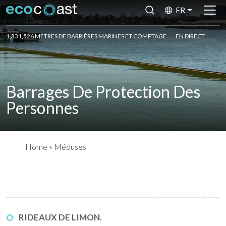
FR
1,331,526 MÈTRES DE BARRIÈRES MARINES ET COMPTAGE
EN DIRECT
Barrages De Protection Des
Personnes
Home
»
Méduses
RIDEAUX DE LIMON.