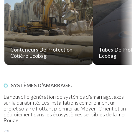
Conteneurs De Protection
Tubes De Prot
Côtière Ecobag
Ecobag
SYSTÈMES D’AMARRAGE.
La nouvelle génération de systèmes d'amarrage, axés
sur la durabilité. Les installations comprennent un
projet solaire flottant pionnier au Moyen-Orient et un
déploiement dans les écosystèmes sensibles de la mer
Rouge.
Amarrage Marin Ecomoor