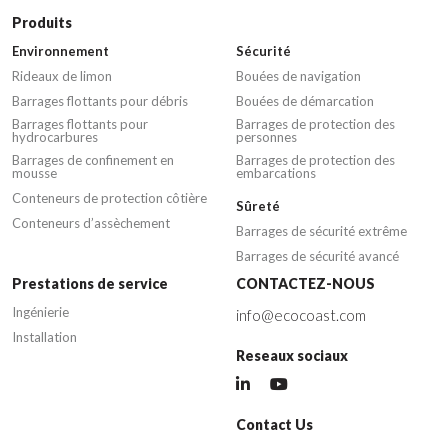
Produits
Environnement
Sécurité
Rideaux de limon
Bouées de navigation
Barrages flottants pour débris
Bouées de démarcation
Barrages flottants pour
Barrages de protection des
hydrocarbures
personnes
Barrages de confinement en
Barrages de protection des
mousse
embarcations
Conteneurs de protection côtière
Sûreté
Conteneurs d’assèchement
Barrages de sécurité extrême
Barrages de sécurité avancé
Prestations de service
CONTACTEZ-NOUS
Ingénierie
info@ecocoast.com
Installation
Reseaux sociaux
Contact Us