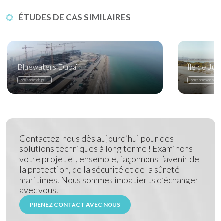
ÉTUDES DE CAS SIMILAIRES
Bluewaters Dubaï
Île de Juba
conteneurs de protection côtière
conteneurs de protection côtière
Contactez-nous dès aujourd’hui pour des
solutions techniques à long terme ! Examinons
votre projet et, ensemble, façonnons l’avenir de
la protection, de la sécurité et de la sûreté
maritimes. Nous sommes impatients d’échanger
avec vous.
PRENEZ CONTACT AVEC NOUS