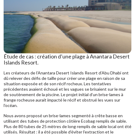
Étude de cas : création d’une plage à Anantara Desert
Islands Resort.
Les créateurs de l’Anantara Desert Islands Resort d’Abu Dhabi ont
dû relever des défis de taille pour créer une plage en raison de sa
situation exposée et de son récif rocheux. Les tentatives
précédentes avaient échoué et les vagues se brisaient sur le mur
de soutènement de la piscine. Le projet initial d’un brise-lames à
frange rocheuse aurait impacté le récif et obstrué les vues sur
l’océan.
Nous avons proposé un brise-lames segmenté à crête basse en
utilisant des tubes de protection côtière Ecobag remplis de sable.
Plus de 80 tubes de 25 mètres de long remplis de sable local ont été
utilisés. Résultat : il a été possible d’éviter l’extraction et le